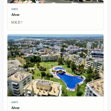
A1872
Alvor
SOLD !
A1873
Alvor