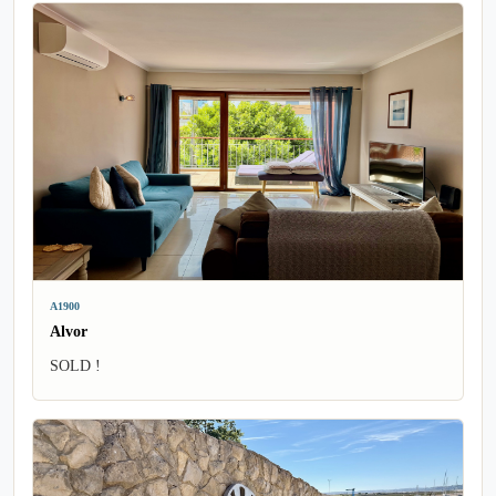
A1900
Alvor
SOLD !