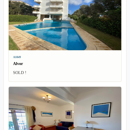
A1849
Alvor
SOLD !