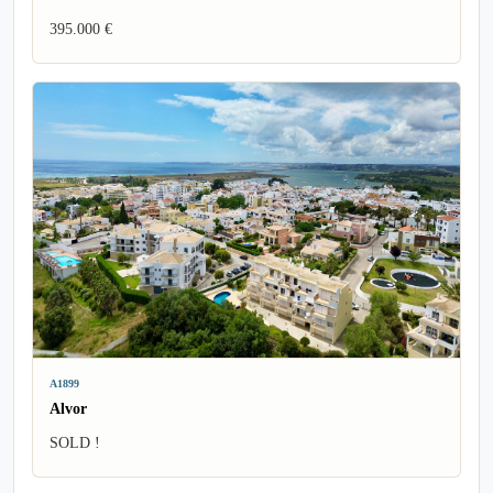
395.000 €
A1899
Alvor
SOLD !