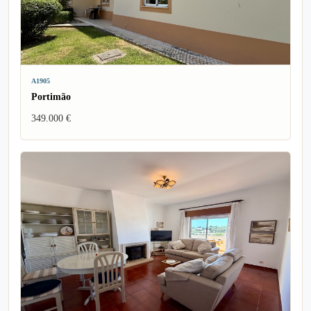
A1905
Portimão
349.000 €