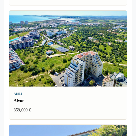
A1864
Alvor
359,000 €