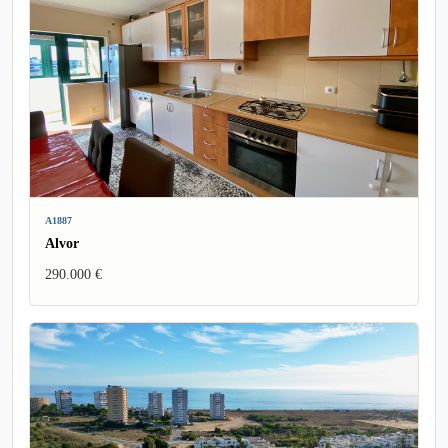
A1887
Alvor
290.000 €