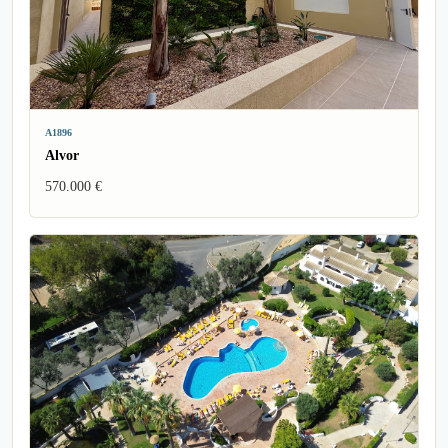
A1896
Alvor
570.000 €