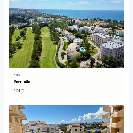
A1866
Portimão
SOLD !