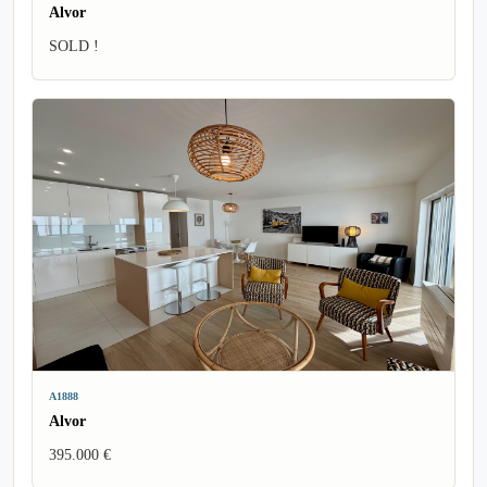
Alvor
SOLD !
A1888
Alvor
395.000 €