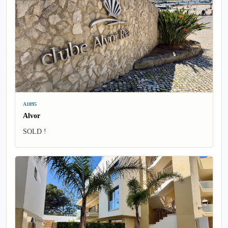
A1895
Alvor
SOLD !