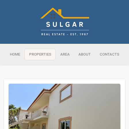
HOME
PROPERTIES
AREA
ABOUT
CONTACTS