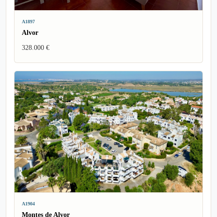
A1897
Alvor
328.000 €
A1904
Montes de Alvor