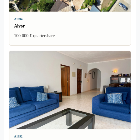
A1894
Alvor
100.000 € quartershare
A1892