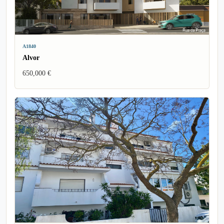
A1840
Alvor
650,000 €