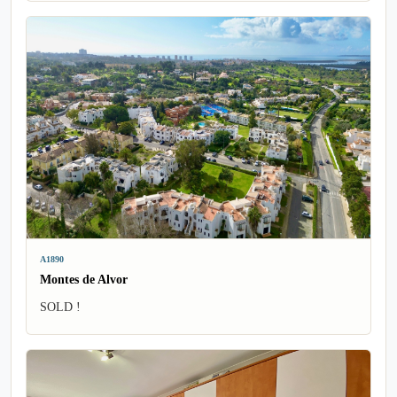
A1890
Montes de Alvor
SOLD !