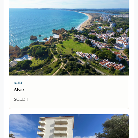
A1851
Alvor
SOLD !