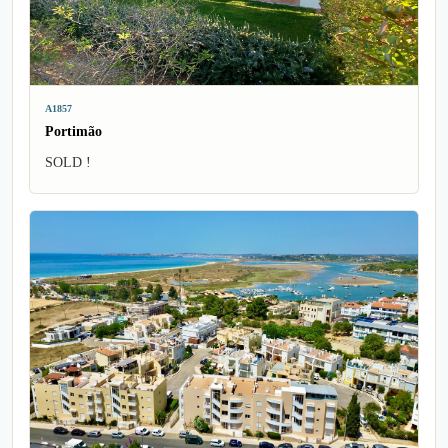
A1857
Portimão
SOLD !