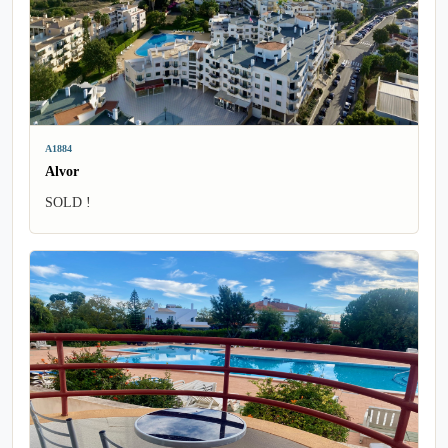
A1884
Alvor
SOLD !