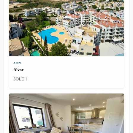
A1826
Alvor
SOLD !