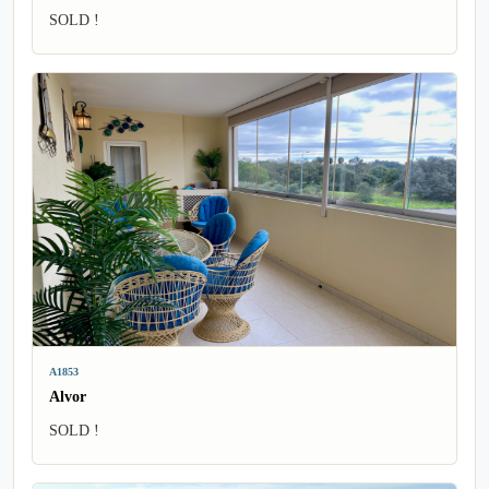
SOLD !
A1853
Alvor
SOLD !