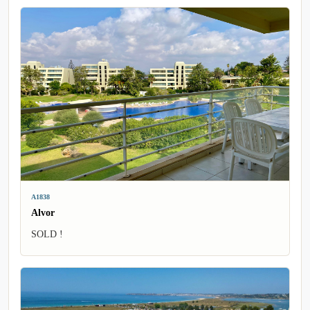
A1838
Alvor
SOLD !