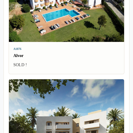
A1876
Alvor
SOLD !