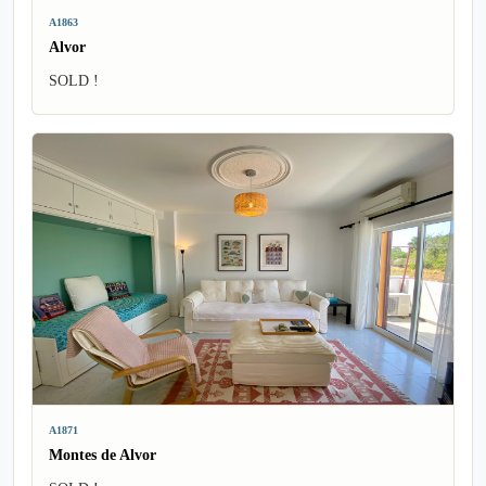
A1863
Alvor
SOLD !
A1871
Montes de Alvor