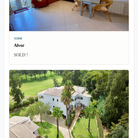
A1846
Alvor
SOLD !