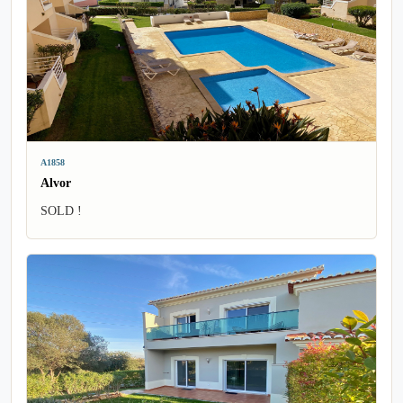
A1858
Alvor
SOLD !