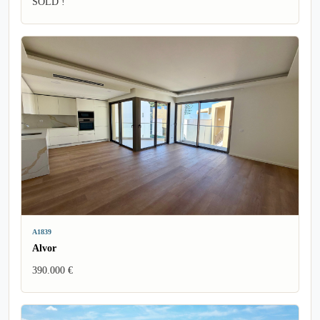
SOLD !
A1839
Alvor
390.000 €