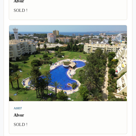
Alvor
SOLD !
A1837
Alvor
SOLD !